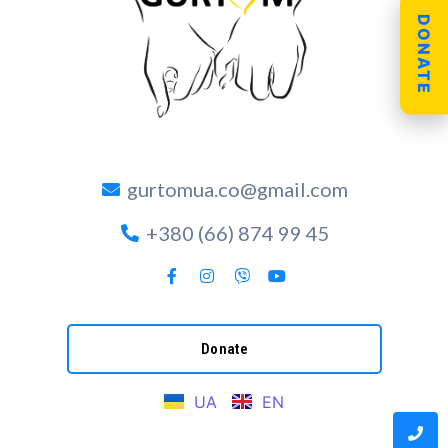
DONATE
gurtomua.co@gmail.com
+380 (66) 874 99 45
Donate
UA
EN