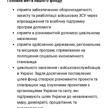
Головна мета нашого фонду:
сприяти забезпеченню обороноздатності,
захисту та реабілітації військових ЗСУ через
впровадження та всебічну підтримку
програм допомоги
сприяти в різноманітній допомозі цивільному
населенню
сприяти здійсненню державних, регіональних
та місцевих програм, спрямованих на
поліпшення соціально-економічного
становища
цивільного населення і військовослужбовців
в Україні. Задля досягнення поставлених
цілей фонд створює різноманітні проекти та
співпрацює над існуючими проектами з
організаціями України та світу, які
підтримують шлях України до незалежності,
миру, демократії, процвітання, та