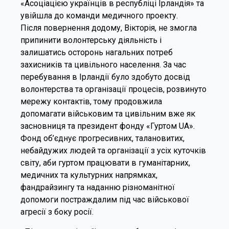
«Асоціацією українців в республіці Ірландія» та
увійшла до команди медичного проекту.
Після повернення додому, Вікторія, не змогла
припинити волонтерську діяльність і
залишатись осторонь нагальних потреб
захисників та цивільного населення. За час
перебування в Ірландії було здобуто досвід
волонтерства та організації процесів, розвинуто
мережу контактів, тому продовжила
допомагати військовим та цивільним вже як
засновниця та президент фонду «Гуртом UA».
Фонд об’єднує прогресивних, талановитих,
небайдужих людей та організації з усіх куточків
світу, аби гуртом працювати в гуманітарних,
медичних та культурних напрямках,
фандрайзингу та наданню різноманітної
допомоги постраждалим під час військової
агресії з боку росії.