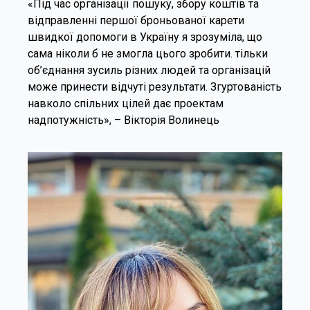
«Під час організації пошуку, збору коштів та
відправленні першої броньованої карети
швидкої допомоги в Україну я зрозуміла, що
сама ніколи б не змогла цього зробити. тільки
об’єднання зусиль різних людей та організацій
може принести відчуті результати. Згуртованість
навколо спільних цілей дає проектам
надпотужність», – Вікторія Волинець