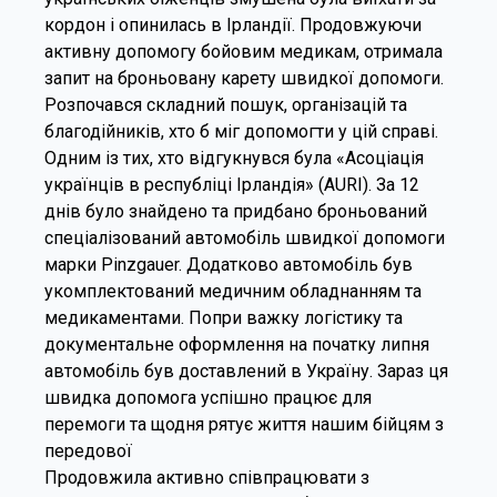
кордон і опинилась в Ірландії. Продовжуючи
активну допомогу бойовим медикам, отримала
запит на броньовану карету швидкої допомоги.
Розпочався складний пошук, організацій та
благодійників, хто б міг допомогти у цій справі.
Одним із тих, хто відгукнувся була «Асоціація
українців в республіці Ірландія» (AURI). За 12
днів було знайдено та придбано броньований
спеціалізований автомобіль швидкої допомоги
марки Pinzgauer. Додатково автомобіль був
укомплектований медичним обладнанням та
медикаментами. Попри важку логістику та
документальне оформлення на початку липня
автомобіль був доставлений в Україну. Зараз ця
швидка допомога успішно працює для
перемоги та щодня рятує життя нашим бійцям з
передової
Продовжила активно співпрацювати з