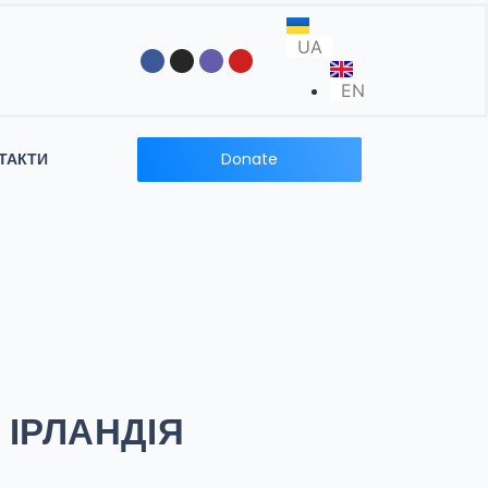
UA
EN
Donate
ТАКТИ
 ІРЛАНДІЯ