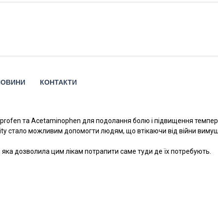
НОВИНИ
КОНТАКТИ
uprofen та Acetaminophen для подолання болю і підвищення темпер
anity стало можливим допомогти людям, що втікаючи від війни вимуш
, яка дозволила цим лікам потрапити саме туди де їх потребують.