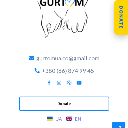
DONATE
gurtomua.co@gmail.com
+380 (66) 874 99 45
Donate
UA
EN