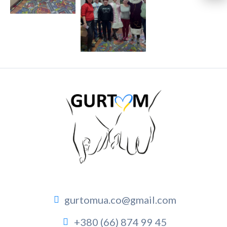
gurtomua.co@gmail.com
+380 (66) 874 99 45