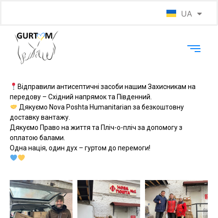
UA
EN
Відправили антисептичні засоби нашим Захисникам на
передову – Східний напрямок та Південний.
Дякуємо Nova Poshta Humanitarian за безкоштовну
доставку вантажу.
Дякуємо Право на життя та Пліч-о-пліч за допомогу з
оплатою балами.
Одна нація, один дух – гуртом до перемоги!