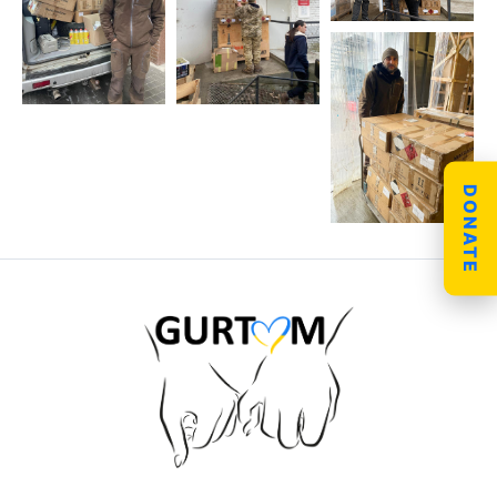
DONATE