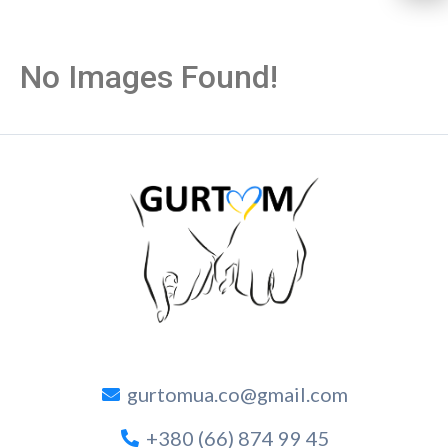
No Images Found!
gurtomua.co@gmail.com
+380 (66) 874 99 45