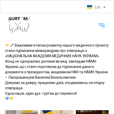
UA
EN
Важливим етапом розвитку нашого медичного проекту
стало підписання меморандуму про співпрацю з
«НАЦІОНАЛЬНА АКАДЕМІЯ МЕДИЧНИХ НАУК УКРАЇНИ» .
Фонд не одноразово допомагав мед. закладам НАМН
України, що і стало поштовхом до підписання даного
документа з президентом, академіком НАН та НАМН України
– Лазоришинцем Василем Васильовичем.
Дякуємо за довіру, працюємо далі, сподіваємось на плідну
співпрацю.
Одна нація, один дух- гуртом до перемоги!