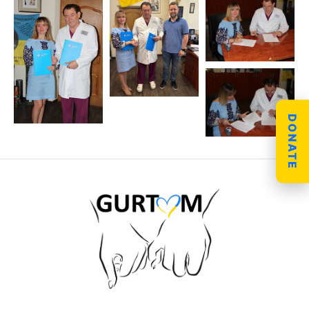
DONATE