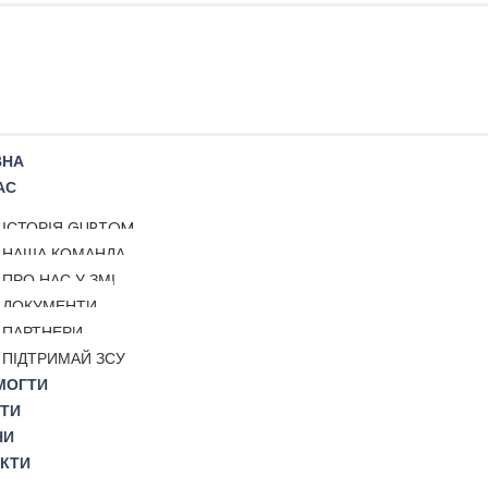
ВНА
АС
ІСТОРІЯ GURTOM
НАША КОМАНДА
ПРО НАС У ЗМІ
ДОКУМЕНТИ
ПАРТНЕРИ
ПІДТРИМАЙ ЗСУ
МОГТИ
ТИ
НИ
КТИ