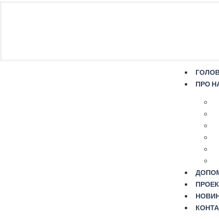
ГОЛО
ПРО Н
ДОПО
ПРОЕК
НОВИ
КОНТА