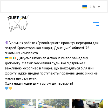
UA
EN
В рамках роботи «Гуманітарного проєкту» передали для
потреб Краматорської лікарні, Донецької області, 72
піжамних комплекта.
Дякуємо Ukrainian Action in Ireland за надану
допомогу. У важкі часи війни будь-яка підтримка є
важливою, особливо в лікарні, що знаходяться біля лінії
фронту, адже, щодня поступають поранені і деякі з них не
мають що одягнути.
Одна нація, один дух- гуртом до перемоги!