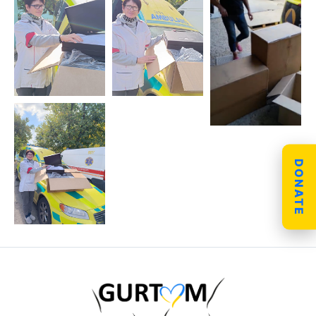
DONATE