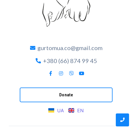
gurtomua.co@gmail.com
+380 (66) 874 99 45
Donate
UA
EN