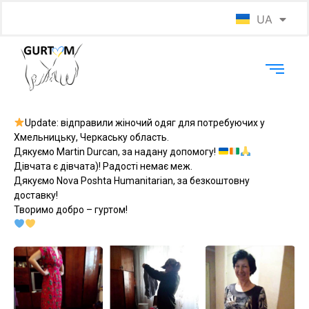
UA
EN
Update: відправили жіночий одяг для потребуючих у
Хмельницьку, Черкаську область.
Дякуємо Martin Durcan, за надану допомогу!
Дівчата є дівчата)! Радості немає меж.
Дякуємо Nova Poshta Humanitarian, за безкоштовну
доставку!
Творимо добро – гуртом!