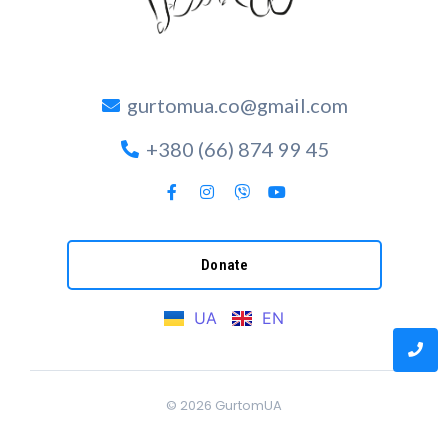
gurtomua.co@gmail.com
+380 (66) 874 99 45
Donate
UA
EN
© 2026
GurtomUA