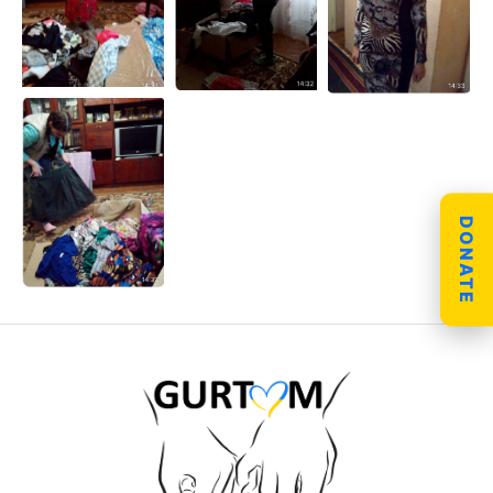
DONATE