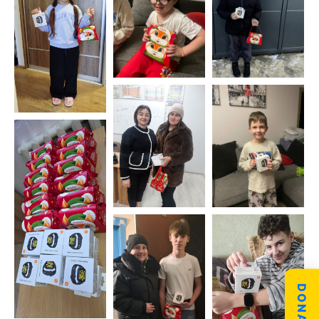
DONATE