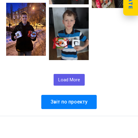
Load More
Звіт по проекту