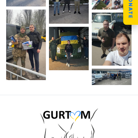
DONATE