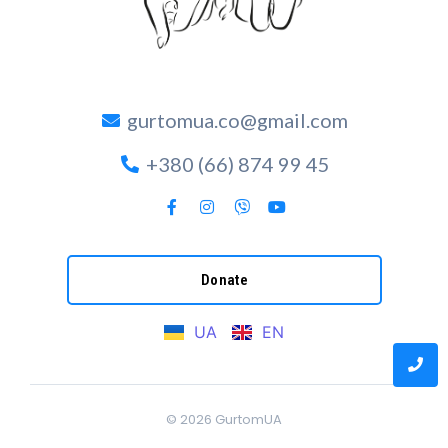
gurtomua.co@gmail.com
+380 (66) 874 99 45
Donate
UA
EN
© 2026
GurtomUA