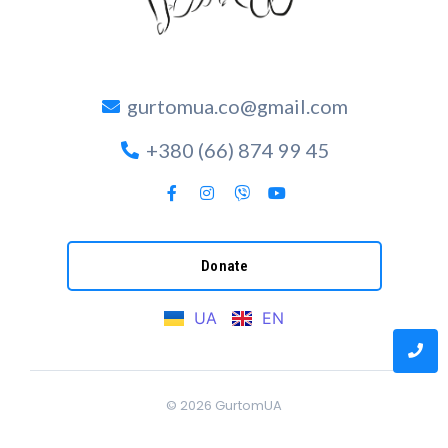
gurtomua.co@gmail.com
+380 (66) 874 99 45
Donate
UA
EN
© 2026
GurtomUA