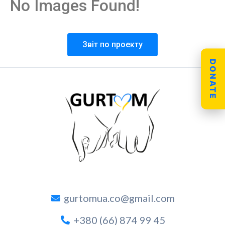
No Images Found!
Звіт по проекту
DONATE
gurtomua.co@gmail.com
+380 (66) 874 99 45