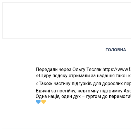
ГОЛОВНА
Передали через Ольгу Тесляк https://www.fa
⭐️Щиру подяку отримали за надання такої к
⭐️Також частину підгузків для дорослих пер
Вдячні за постійну, невтомну підтримку Assoc
Одна нація, один дух – гуртом до перемоги