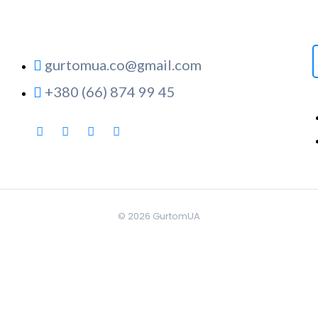
gurtomua.co@gmail.com
+380 (66) 874 99 45
© 2026
GurtomUA