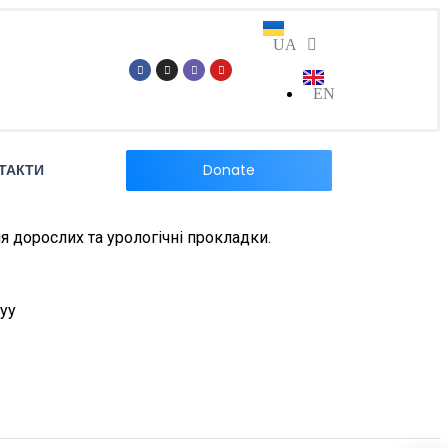
UA
EN
Donate
ТАКТИ
ля дорослих та урологічні прокладки.
kyy