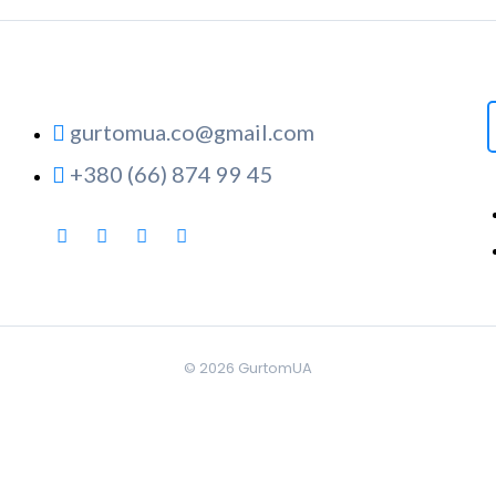
gurtomua.co@gmail.com
+380 (66) 874 99 45
© 2026
GurtomUA