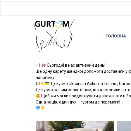
ГОЛОВНА
+1
Сьогодні в нас активний день!
Ще одну карету швидкої допомоги доставили у ф
напрямку.
Дякуємо Ukrainian Action in Ireland , Gu
Дякуємо нашим волонтерам, що доставили авто з
Щоб ми могли продовжувати допомагати в боро
Одна нація, один дух – гуртом до перемоги!