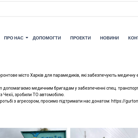
ПРО НАС
ДОПОМОГТИ
ПРОЕКТИ
НОВИНИ
КОН
ронтове місто Харків для парамедиків, які забезпечують медичну 
rtom допомагаємо медичним бригадам у забезпеченні спец. транспор
 Чехії, зробили ТО автомобілю.
тьбі з агресором, просимо підтримати нас донатом: https://gurt