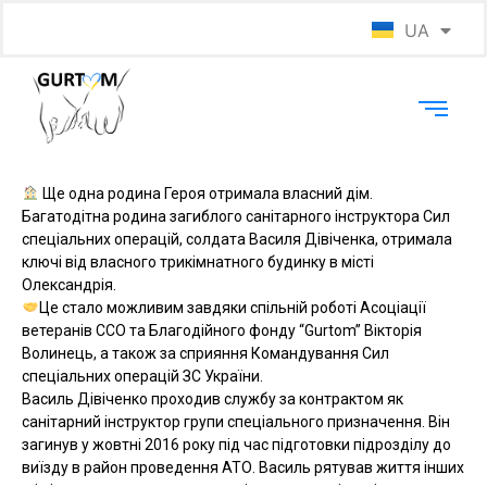
UA
EN
Ще одна родина Героя отримала власний дім.
Багатодітна родина загиблого санітарного інструктора Сил
спеціальних операцій, солдата Василя Дівіченка, отримала
ключі від власного трикімнатного будинку в місті
Олександрія.
Це стало можливим завдяки спільній роботі Асоціації
ветеранів ССО та Благодійного фонду “Gurtom” Вікторія
Волинець, а також за сприяння Командування Сил
спеціальних операцій ЗС України.
Василь Дівіченко проходив службу за контрактом як
санітарний інструктор групи спеціального призначення. Він
загинув у жовтні 2016 року під час підготовки підрозділу до
виїзду в район проведення АТО. Василь рятував життя інших