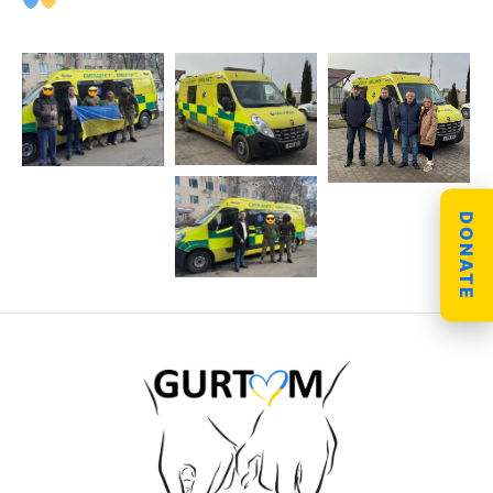
DONATE