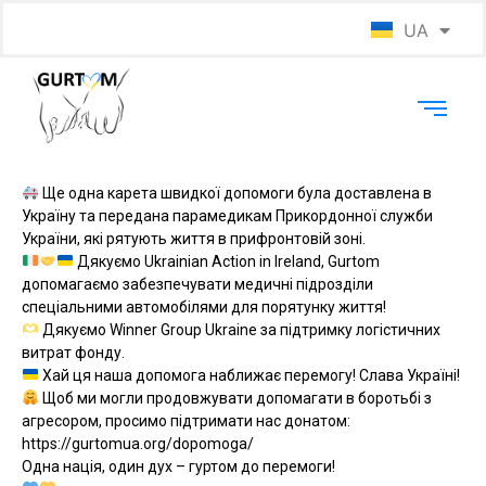
UA
EN
Ще одна карета швидкої допомоги була доставлена в
Україну та передана парамедикам Прикордонної служби
України, які рятують життя в прифронтовій зоні.
Дякуємо Ukrainian Action in Ireland, Gurtom
допомагаємо забезпечувати медичні підрозділи
спеціальними автомобілями для порятунку життя!
Дякуємо Winner Group Ukraine за підтримку логістичних
витрат фонду.
Хай ця наша допомога наближає перемогу! Слава Україні!
Щоб ми могли продовжувати допомагати в боротьбі з
агресором, просимо підтримати нас донатом:
https://gurtomua.org/dopomoga/
Одна нація, один дух – гуртом до перемоги!