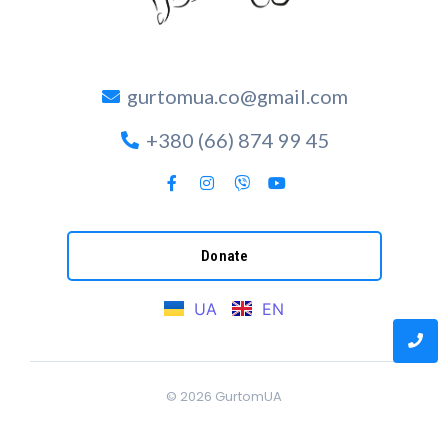
gurtomua.co@gmail.com
+380 (66) 874 99 45
Donate
UA
EN
© 2026
GurtomUA