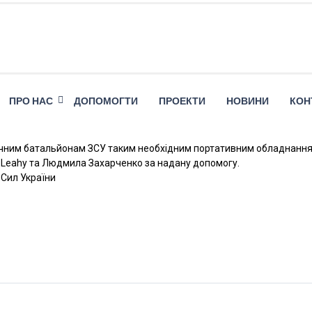
ПРО НАС
ДОПОМОГТИ
ПРОЕКТИ
НОВИНИ
КОН
дичним батальйонам ЗСУ таким необхідним портативним обладнання
e Leahy та Людмила Захарченко за надану допомогу.
Сил України