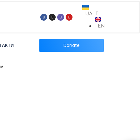
UA
EN
Donate
ТАКТИ
м.