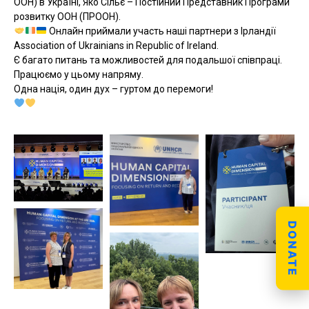
ООН) в Україні, Яко Сільє – Постійний Представник Програми
розвитку ООН (ПРООН).
Онлайн приймали участь наші партнери з Ірландії
Association of Ukrainians in Republic of Ireland.
Є багато питань та можливостей для подальшої співпраці.
Працюємо у цьому напряму.
Одна нація, один дух – гуртом до перемоги!
DONATE