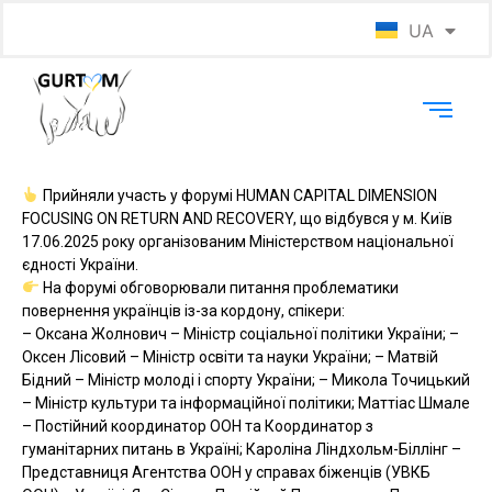
UA
EN
Прийняли участь у форумі HUMAN CAPITAL DIMENSION
FOCUSING ON RETURN AND RECOVERY, що відбувся у м. Київ
17.06.2025 року організованим Міністерством національної
єдності України.
На форумі обговорювали питання проблематики
повернення українців із-за кордону, спікери:
– Оксана Жолнович – Міністр соціальної політики України; –
Оксен Лісовий – Міністр освіти та науки України; – Матвій
Бідний – Міністр молоді і спорту України; – Микола Точицький
– Міністр культури та інформаційної політики; Маттіас Шмале
– Постійний координатор ООН та Координатор з
гуманітарних питань в Україні; Кароліна Ліндхольм-Біллінг –
Представниця Агентства ООН у справах біженців (УВКБ