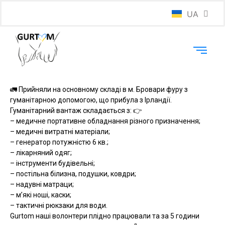
UA
EN
🚛 Прийняли на основному складі в м. Бровари фуру з
гуманітарною допомогою, що прибула з Ірландії.
Гуманітарний вантаж складається з: 👉
– медичне портативне обладнання різного призначення;
– медичні витратні матеріали;
– генератор потужністю 6 кв.;
– лікарняний одяг;
– інструменти будівельні;
– постільна білизна, подушки, ковдри;
– надувні матраци;
– мʼякі ноші, каски;
– тактичні рюкзаки для води.
Gurtom наші волонтери плідно працювали та за 5 години