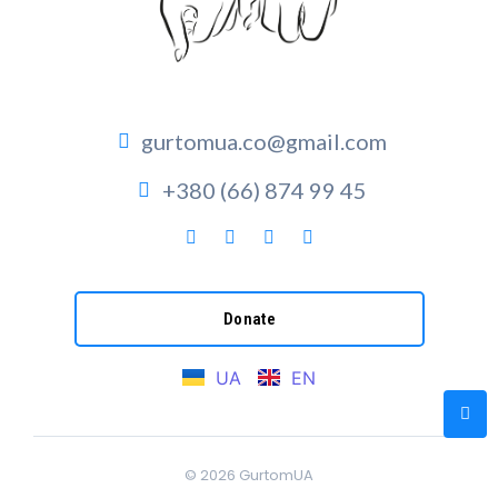
gurtomua.co@gmail.com
+380 (66) 874 99 45
Donate
UA
EN
© 2026
GurtomUA