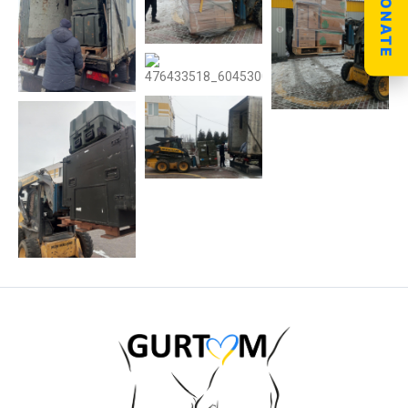
DONATE