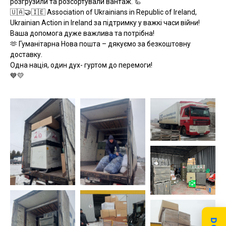
розгрузили та розсортували вантаж. 🦾
🇺🇦🤝🇮🇪 Association of Ukrainians in Republic of Ireland,
Ukrainian Action in Ireland за підтримку у важкі часи війни!
Ваша допомога дуже важлива та потрібна!
🫶 Гуманітарна Нова пошта – дякуємо за безкоштовну
доставку.
Одна нація, один дух- гуртом до перемоги!
💙💛