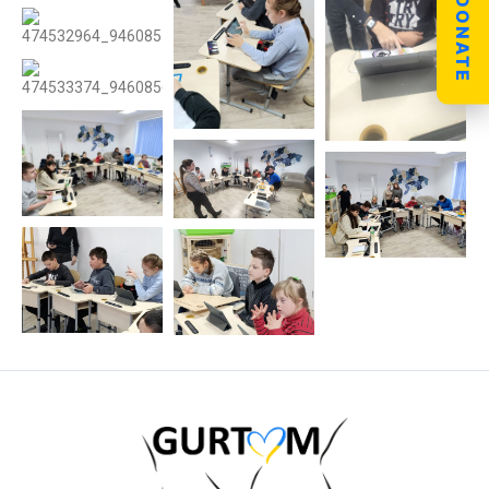
DONATE