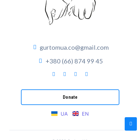
gurtomua.co@gmail.com
+380 (66) 874 99 45
Donate
UA
EN