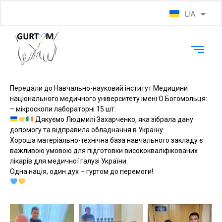
UA
EN
Передали до Навчально-науковий інститут Медицини
національного медичного університету імені О.Богомольця:
– мікроскопи лабораторні 15 шт.
Дякуємо Людмилі Захарченко, яка зібрала дану
допомогу та відправила обладнання в Україну.
Хороша матеріально-технічна база навчального закладу є
важливою умовою для підготовки висококваліфікованих
лікарів для медичної галузі України.
Одна нація, один дух – гуртом до перемоги!