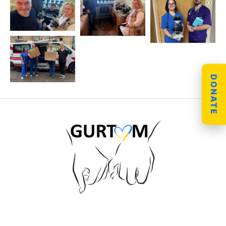
DONATE