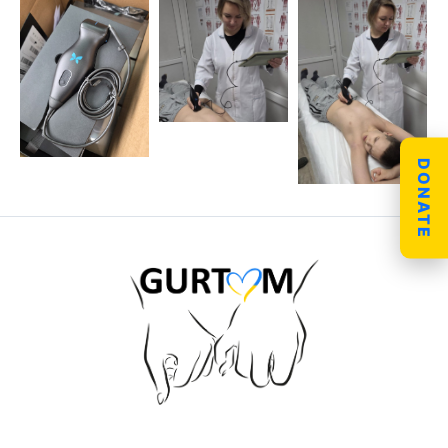
DONATE