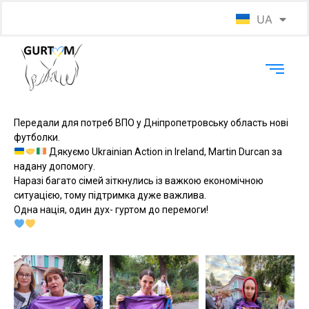
UA
EN
Передали для потреб ВПО у Дніпропетровську область нові
футболки.
Дякуємо Ukrainian Action in Ireland, Martin Durcan за
надану допомогу.
Наразі багато сімей зіткнулись із важкою економічною
ситуацією, тому підтримка дуже важлива.
Одна нація, один дух- гуртом до перемоги!