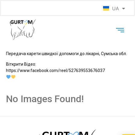
UA
EN
Передача карети швидкої допомоги до лікарні, Сумська обл.
Віткрити Відео:
https://www.facebook.com/reel/527639553676037
No Images Found!