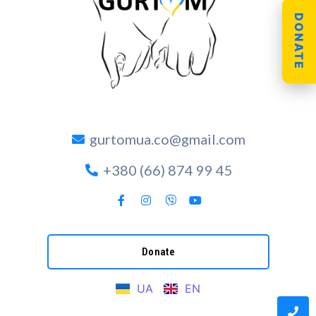
DONATE
gurtomua.co@gmail.com
+380 (66) 874 99 45
Donate
UA
EN