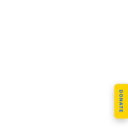
DONATE