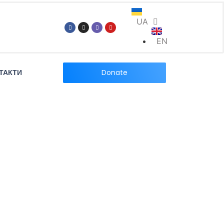
UA
EN
Donate
ТАКТИ