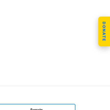
DONATE