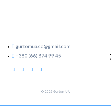
gurtomua.co@gmail.com
+380 (66) 874 99 45
© 2026
GurtomUA