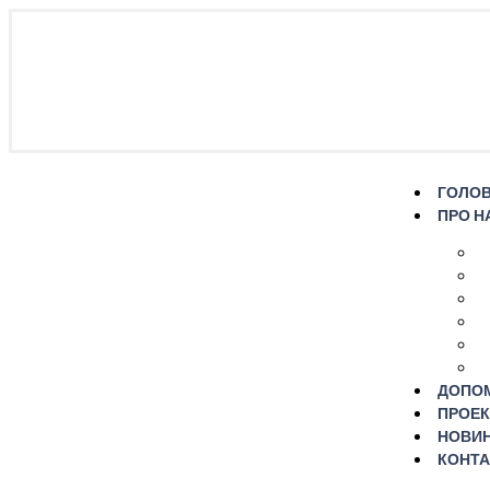
ГОЛО
ПРО Н
ДОПО
ПРОЕК
НОВИ
КОНТА