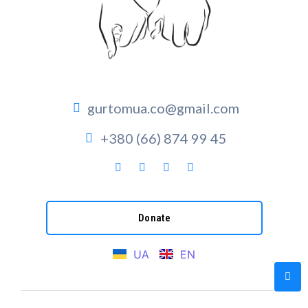
gurtomua.co@gmail.com
+380 (66) 874 99 45
Donate
UA
EN