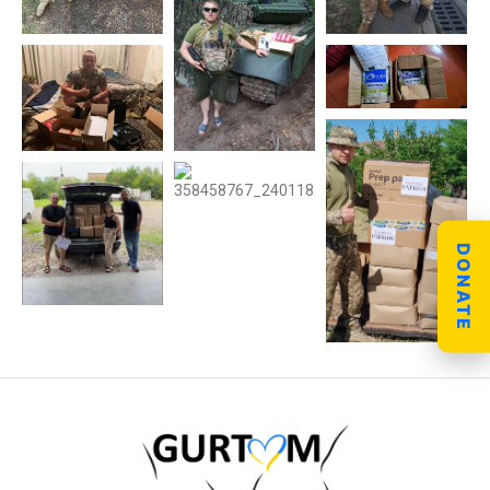
DONATE