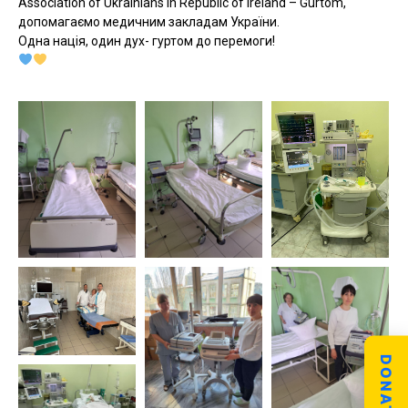
Association of Ukrainians in Republic of Ireland – Gurtom,
допомагаємо медичним закладам України.
Одна нація, один дух- гуртом до перемоги!
DONATE