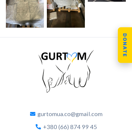
DONATE
gurtomua.co@gmail.com
+380 (66) 874 99 45