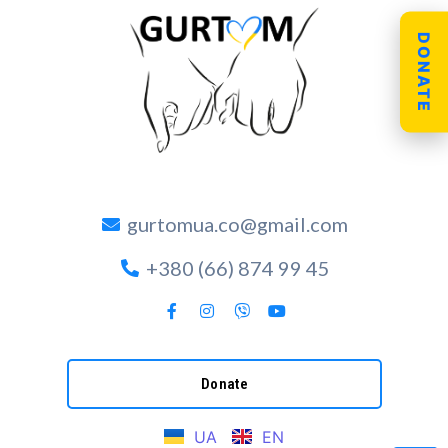
DONATE
gurtomua.co@gmail.com
+380 (66) 874 99 45
Donate
UA
EN