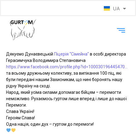
UA
EN
Дякуємо Дунаєвецькій
Піцерія “Сімейна”
в особі директора
Герасимчука Володимира Степановича
https://www.facebook.com/profile.php?id=100030196445470…
та всьому дружньому колективу, за випікання 100 піц, які
були передані нашим Захисникам, що нині боронять нашу
рідну Україну на сході.
Народ, який усіма силами допомагає бійцям – перемогти
неможливо. Рухаємось гуртом лише вперед і лише до нашої
Перемоги.
Слава Україні!
Героям Слава!
Одна нація, один дух – гуртом до перемоги!