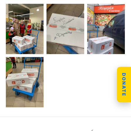
DONATE