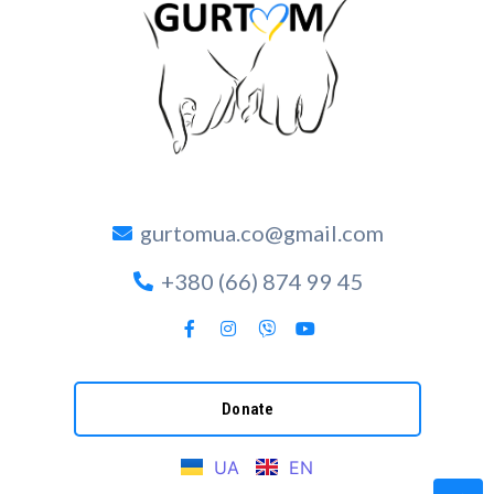
gurtomua.co@gmail.com
+380 (66) 874 99 45
Donate
UA
EN