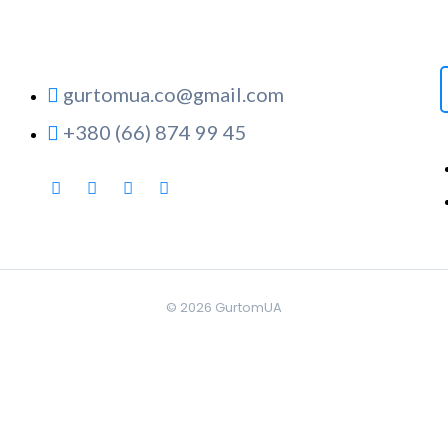
gurtomua.co@gmail.com
+380 (66) 874 99 45
© 2026
GurtomUA