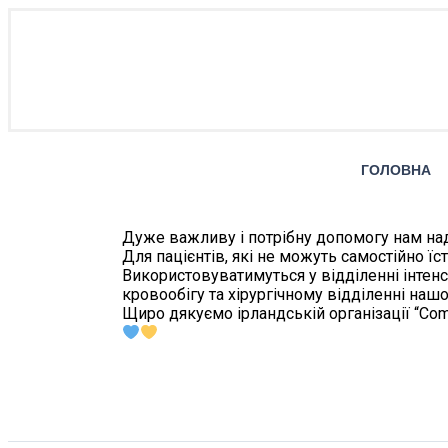
ГОЛОВНА
Дуже важливу і потрібну допомогу нам над
Для пацієнтів, які не можуть самостійно ї
Використовуватимуться у відділенні інтенс
кровообігу та хірургічному відділенні нашої
Щиро дякуємо ірландській організації “Сomp