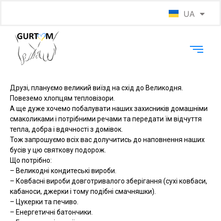
UA
EN
Друзі, плануємо великий виїзд на схід до Великодня.
Повеземо хлопцям тепловізори.
А ще дуже хочемо побалувати наших захисників домашніми
смаколиками і потрібними речами та передати їм відчуття
тепла, добра і вдячності з домівок.
Тож запрошуємо всіх вас долучитись до наповнення наших
бусів у цю святкову подорож.
Що потрібно:
– Великодні кондитеські вироби.
– Ковбасні вироби довготривалого зберігання (сухі ковбаси,
кабаноси, джерки і тому подібні смачняшки).
– Цукерки та печиво.
– Енергетичні батончики.