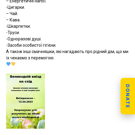
– Енергетичні напої.
-Цигарки.
– Чай.
– Кава.
-Шкарпетки.
-Труси.
-Одноразові душі.
-Засоби особистої гігієни.
А також інші смачняшки, які нагадають про рідний дім, що ми
їх чекаємо з перемогою.
DONATE