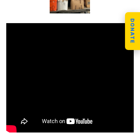
DONATE