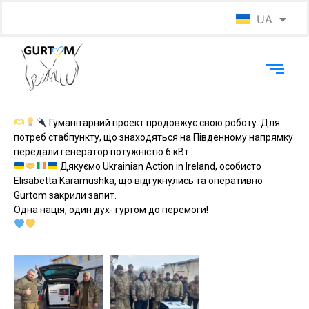
UA
EN
Гуманітарний проект продовжує свою роботу. Для
потреб стабпункту, що знаходяться на Південному напрямку
передали генератор потужністю 6 кВт.
Дякуємо Ukrainian Action in Ireland, особисто
Elisabetta Karamushka, що відгукнулись та оперативно
Gurtom закрили запит.
Одна нація, один дух- гуртом до перемоги!