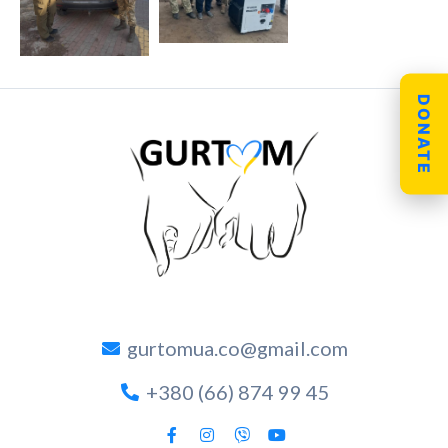
DONATE
gurtomua.co@gmail.com
+380 (66) 874 99 45