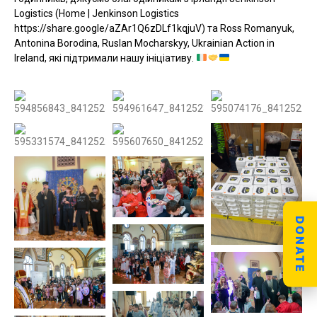
Logistics (Home | Jenkinson Logistics
https://share.google/aZAr1Q6zDLf1kqjuV) та Ross Romanyuk,
Antonina Borodina, Ruslan Mocharskyy, Ukrainian Action in
Ireland, які підтримали нашу ініціативу.
DONATE