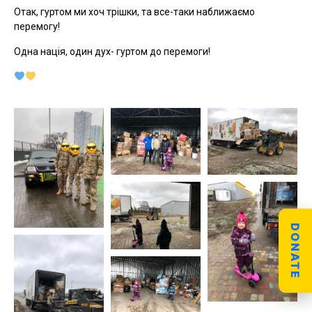
Отак, гуртом ми хоч трішки, та все-таки наближаємо
перемогу!
Одна нація, один дух- гуртом до перемоги!
DONATE