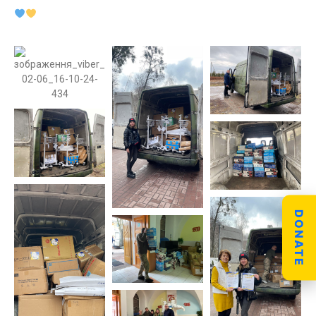
DONATE