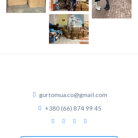
gurtomua.co@gmail.com
+380 (66) 874 99 45