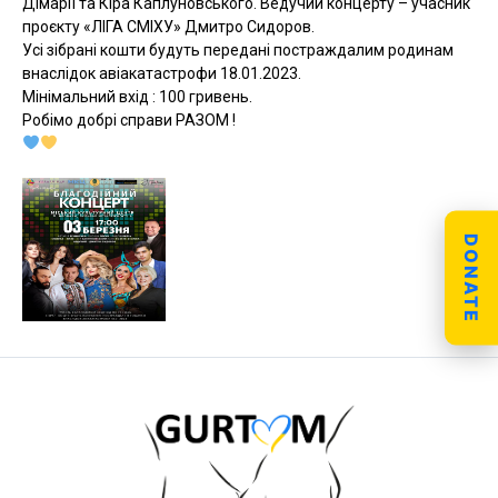
Дімарії та Кіра Каплуновського. Ведучий концерту – учасник
проєкту «ЛІГА СМІХУ» Дмитро Сидоров.
Усі зібрані кошти будуть передані постраждалим родинам
внаслідок авіакатастрофи 18.01.2023.
Мінімальний вхід : 100 гривень.
Робімо добрі справи РАЗОМ !
DONATE