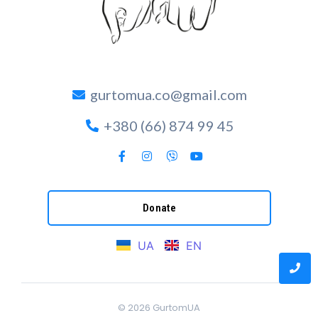
gurtomua.co@gmail.com
+380 (66) 874 99 45
Donate
UA
EN
© 2026
GurtomUA