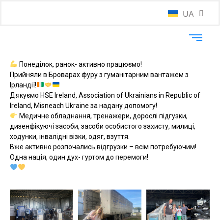
UA
EN
Понеділок, ранок- активно працюємо!
Прийняли в Броварах фуру з гуманітарним вантажем з
Ірландії!
Дякуємо HSE Ireland, Association of Ukrainians in Republic of
Ireland, Misneach Ukraine за надану допомогу!
Медичне обладнання, тренажери, дорослі підгузки,
дизенфікуючі засоби, засоби особистого захисту, милиці,
ходунки, інвалідні візки, одяг, взуття.
Вже активно розпочались відгрузки – всім потребуючим!
Одна нація, один дух- гуртом до перемоги!