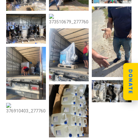
DONATE