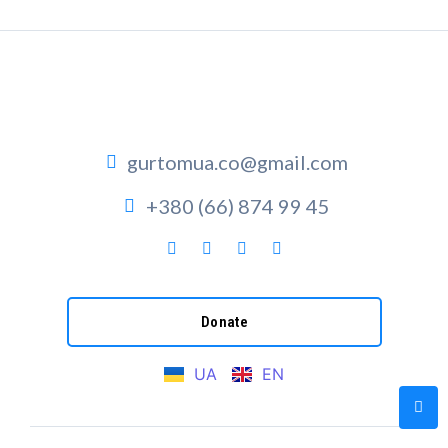
gurtomua.co@gmail.com
+380 (66) 874 99 45
Donate
UA
EN