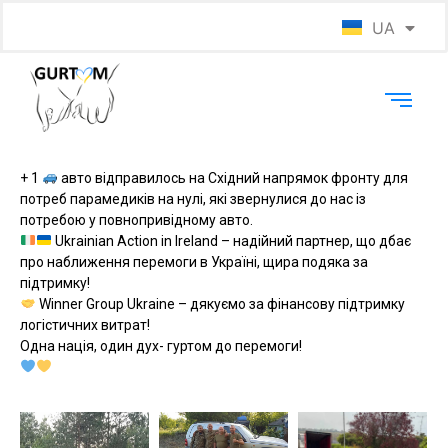
UA
EN
+ 1
авто відправилось на Східний напрямок фронту для
потреб парамедиків на нулі, які звернулися до нас із
потребою у повнопривідному авто.
Ukrainian Action in Ireland – надійний партнер, що дбає
про наближення перемоги в Україні, щира подяка за
підтримку!
Winner Group Ukraine – дякуємо за фінансову підтримку
логістичних витрат!
Одна нація, один дух- гуртом до перемоги!