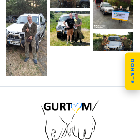
DONATE