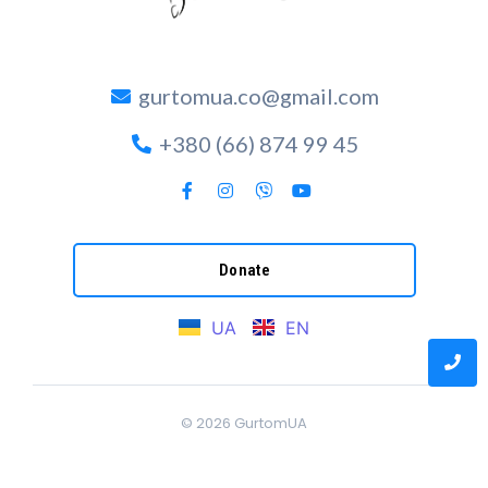
gurtomua.co@gmail.com
+380 (66) 874 99 45
Donate
UA
EN
© 2026
GurtomUA