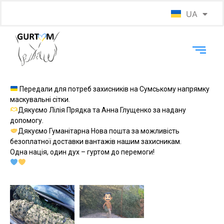
UA
EN
Передали для потреб захисників на Сумському напрямку
маскувальні сітки.
Дякуємо Лілія Прядка та Анна Глущенко за надану
допомогу.
Дякуємо Гуманітарна Нова пошта за можливість
безоплатної доставки вантажів нашим захисникам.
Одна нація, один дух – гуртом до перемоги!