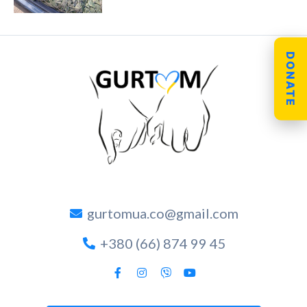
DONATE
gurtomua.co@gmail.com
+380 (66) 874 99 45