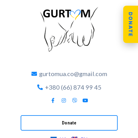
DONATE
gurtomua.co@gmail.com
+380 (66) 874 99 45
Donate